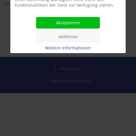
PDF herunterladen
Funktionalitäten der Seite zur Verfügung stehen.
Akzeptieren
Ablehnen
Weitere Informationen
Impressum
Datenschutzerklärung