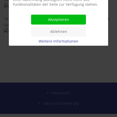
Funktionalitäten der Seite zur Verfügung stehen.
Vielen Dank auch an die Volksbank Hildesheim für die großzügige
Akzeptieren
Spende!
Ablehnen
Weitere Informationen
Impressum
Datenschutzerklärung