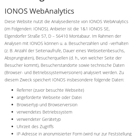
IONOS WebAnalytics
Diese Website nutzt die Analysedienste von IONOS WebAnalytics
(im Folgenden: IONOS). Anbieter ist die 1&1 IONOS SE,
Elgendorfer Straße 57, D – 56410 Montabaur. Im Rahmen der
Analysen mit IONOS können u. a. Besucherzahlen und –verhalten
(z. B. Anzahl der Seitenaufrufe, Dauer eines Webseitenbesuchs,
Absprungraten), Besucherquellen (d. h., von welcher Seite der
Besucher kommt), Besucherstandorte sowie technische Daten
(Browser- und Betriebssystemversionen) analysiert werden. Zu
diesem Zweck speichert IONOS insbesondere folgende Daten:
Referrer (zuvor besuchte Webseite)
angeforderte Webseite oder Datei
Browsertyp und Browserversion
verwendetes Betriebssystem
verwendeter Gerätetyp
Uhrzeit des Zugriffs
IP-Adresse in anonymisierter Form (wird nur zur Feststellung