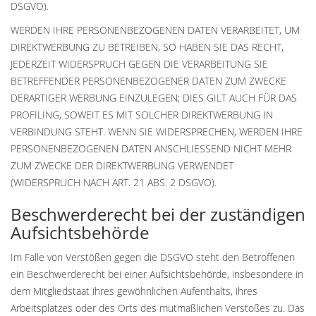
DSGVO).
WERDEN IHRE PERSONENBEZOGENEN DATEN VERARBEITET, UM
DIREKTWERBUNG ZU BETREIBEN, SO HABEN SIE DAS RECHT,
JEDERZEIT WIDERSPRUCH GEGEN DIE VERARBEITUNG SIE
BETREFFENDER PERSONENBEZOGENER DATEN ZUM ZWECKE
DERARTIGER WERBUNG EINZULEGEN; DIES GILT AUCH FÜR DAS
PROFILING, SOWEIT ES MIT SOLCHER DIREKTWERBUNG IN
VERBINDUNG STEHT. WENN SIE WIDERSPRECHEN, WERDEN IHRE
PERSONENBEZOGENEN DATEN ANSCHLIESSEND NICHT MEHR
ZUM ZWECKE DER DIREKTWERBUNG VERWENDET
(WIDERSPRUCH NACH ART. 21 ABS. 2 DSGVO).
Beschwerde­recht bei der zuständigen
Aufsichts­behörde
Im Falle von Verstößen gegen die DSGVO steht den Betroffenen
ein Beschwerderecht bei einer Aufsichtsbehörde, insbesondere in
dem Mitgliedstaat ihres gewöhnlichen Aufenthalts, ihres
Arbeitsplatzes oder des Orts des mutmaßlichen Verstoßes zu. Das