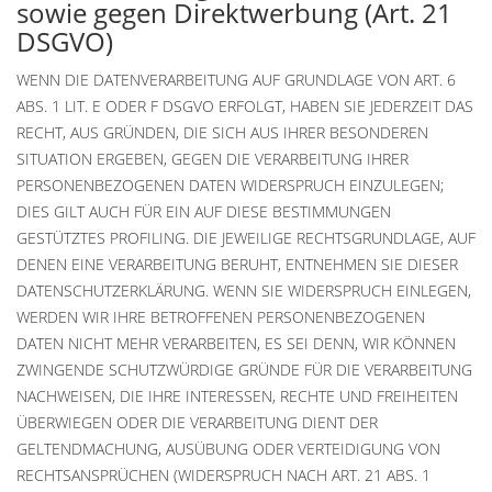
sowie gegen Direktwerbung (Art. 21
DSGVO)
WENN DIE DATENVERARBEITUNG AUF GRUNDLAGE VON ART. 6
ABS. 1 LIT. E ODER F DSGVO ERFOLGT, HABEN SIE JEDERZEIT DAS
RECHT, AUS GRÜNDEN, DIE SICH AUS IHRER BESONDEREN
SITUATION ERGEBEN, GEGEN DIE VERARBEITUNG IHRER
PERSONENBEZOGENEN DATEN WIDERSPRUCH EINZULEGEN;
DIES GILT AUCH FÜR EIN AUF DIESE BESTIMMUNGEN
GESTÜTZTES PROFILING. DIE JEWEILIGE RECHTSGRUNDLAGE, AUF
DENEN EINE VERARBEITUNG BERUHT, ENTNEHMEN SIE DIESER
DATENSCHUTZERKLÄRUNG. WENN SIE WIDERSPRUCH EINLEGEN,
WERDEN WIR IHRE BETROFFENEN PERSONENBEZOGENEN
DATEN NICHT MEHR VERARBEITEN, ES SEI DENN, WIR KÖNNEN
ZWINGENDE SCHUTZWÜRDIGE GRÜNDE FÜR DIE VERARBEITUNG
NACHWEISEN, DIE IHRE INTERESSEN, RECHTE UND FREIHEITEN
ÜBERWIEGEN ODER DIE VERARBEITUNG DIENT DER
GELTENDMACHUNG, AUSÜBUNG ODER VERTEIDIGUNG VON
RECHTSANSPRÜCHEN (WIDERSPRUCH NACH ART. 21 ABS. 1