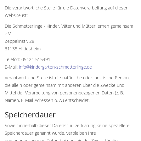
Die verantwortliche Stelle für die Datenverarbeitung auf dieser
Website ist:
Die Schmetterlinge - Kinder, Väter und Mütter lernen gemeinsam
e.V.
Zeppelinstr. 28
31135 Hildesheim
Telefon: 05121 515491
E-Mail:
info@kindergarten-schmetterlinge.de
Verantwortliche Stelle ist die natürliche oder juristische Person,
die allein oder gemeinsam mit anderen über die Zwecke und
Mittel der Verarbeitung von personenbezogenen Daten (z. B.
Namen, E-Mail-Adressen o. Ä.) entscheidet.
Speicherdauer
Soweit innerhalb dieser Datenschutzerklärung keine speziellere
Speicherdauer genannt wurde, verbleiben Ihre
personenbezogenen Daten bei uns, bis der Zweck für die